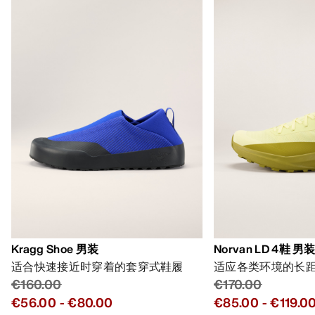
Kragg Shoe 男装
Norvan LD 4鞋 男
适合快速接近时穿着的套穿式鞋履
适应各类环境的长
€160.00
€170.00
€56.00
-
€80.00
€85.00
-
€119.0