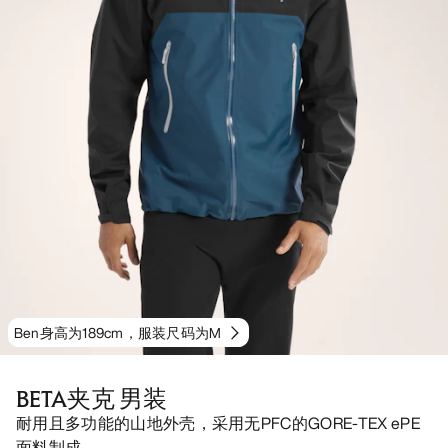
Ben身高为189cm，服装尺码为M
BETA夹克 男装
耐用且多功能的山地外壳，采用无PFC的GORE-TEX ePE
面料制成。