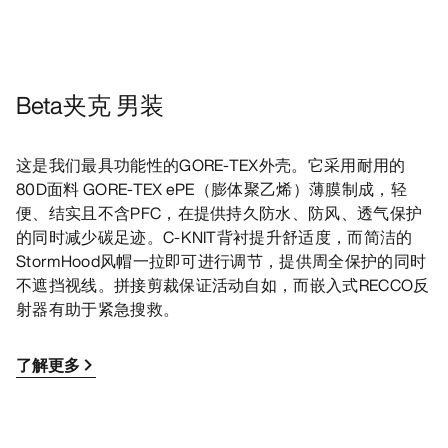
Beta夹克 男装
这是我们最具功能性的GORE-TEX外壳。它采用耐用的
80D面料 GORE-TEX ePE（膨体聚乙烯）薄膜制成，轻
便、结实且不含PFC，在提供持久防水、防风、透气保护
的同时减少碳足迹。C-KNIT背衬提升舒适度，而简洁的
StormHood风帽一拉即可进行调节，提供周全保护的同时
不遮挡视线。拼接剪裁保证活动自如，而嵌入式RECCO反
射器有助于紧急搜救。
了解更多