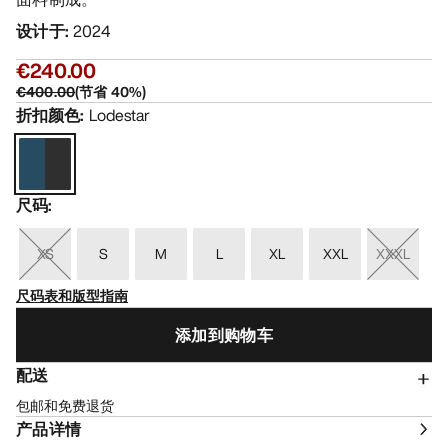
设计于
:
2024
€240.00
€400.00
(
节省
40
%)
折扣颜色
:
Lodestar
尺码
:
XS
S
M
L
XL
XXL
XXXL
尺码表和版型指南
添加到购物车
配送
包邮和免费退货
产品详情