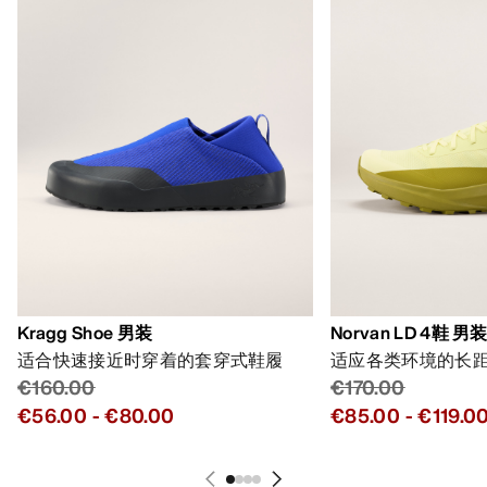
Kragg Shoe 男装
Norvan LD 4鞋 男
适合快速接近时穿着的套穿式鞋履
适应各类环境的长
€160.00
€170.00
€56.00
-
€80.00
€85.00
-
€119.0