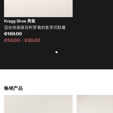
Kragg Shoe 男装
适合快速接近时穿着的套穿式鞋履
€160.00
€56.00
-
€80.00
畅销产品