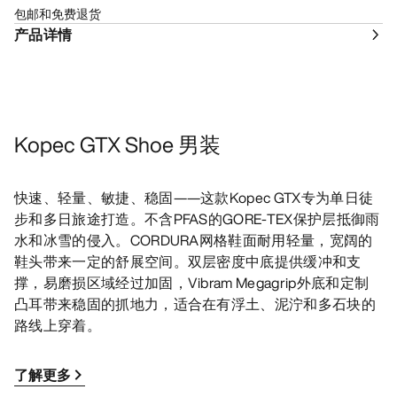
包邮和免费退货
产品详情
Kopec GTX Shoe 男装
快速、轻量、敏捷、稳固——这款Kopec GTX专为单日徒
步和多日旅途打造。不含PFAS的GORE-TEX保护层抵御雨
水和冰雪的侵入。CORDURA网格鞋面耐用轻量，宽阔的
鞋头带来一定的舒展空间。双层密度中底提供缓冲和支
撑，易磨损区域经过加固，Vibram Megagrip外底和定制
凸耳带来稳固的抓地力，适合在有浮土、泥泞和多石块的
路线上穿着。
了解更多