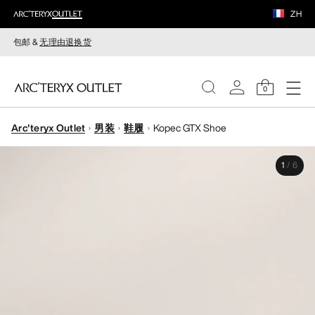
ZH
包邮 &
无理由退换货
0
Arc'teryx Outlet
男装
鞋履
Kopec GTX Shoe
女装
1
/
6
男装