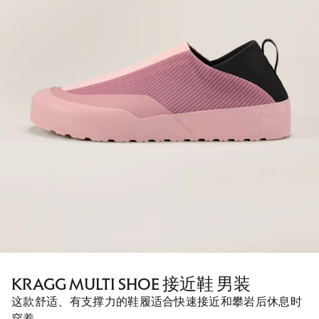
KRAGG MULTI SHOE 接近鞋 男装
这款舒适、有支撑力的鞋履适合快速接近和攀岩后休息时
穿着。