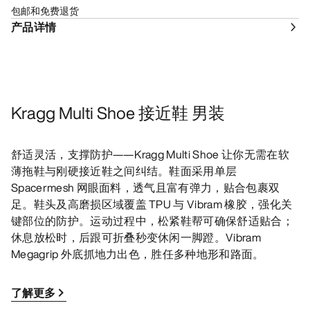
包邮和免费退货
产品详情
Kragg Multi Shoe 接近鞋 男装
舒适灵活，支撑防护——Kragg Multi Shoe 让你无需在软
薄拖鞋与刚硬接近鞋之间纠结。鞋面采用单层
Spacermesh 网眼面料，透气且富有弹力，贴合包裹双
足。鞋头及高磨损区域覆盖 TPU 与 Vibram 橡胶，强化关
键部位的防护。运动过程中，松紧鞋帮可确保舒适贴合；
休息放松时，后跟可折叠秒变休闲一脚蹬。Vibram
Megagrip 外底抓地力出色，胜任多种地形和路面。
了解更多