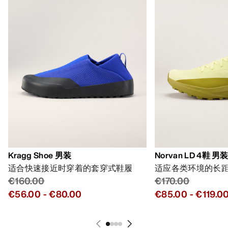
Kragg Shoe 男装
Norvan LD 4鞋 男
适合快速接近时穿着的套穿式鞋履
适应各类环境的长
€160.00
€170.00
€56.00
-
€80.00
€85.00
-
€119.0