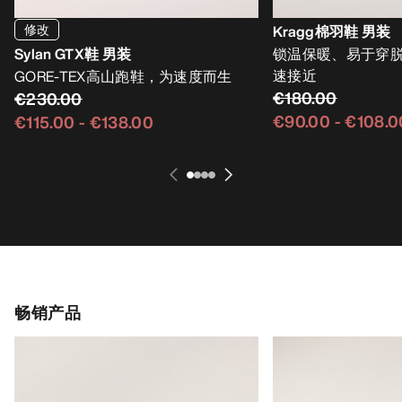
修改
Kragg棉羽鞋 男装
Sylan GTX鞋 男装
锁温保暖、易于穿
速接近
GORE-TEX高山跑鞋，为速度而生
€180.00
€230.00
€90.00
-
€108.0
€115.00
-
€138.00
畅销产品