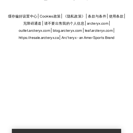
缓存偏好设置中心
Cookies政策
《隐私政策》
条款与条件
使用条款
无障碍通道
请不要出售我的个人信息
arcteryx.com
outlet.arcteryx.com
blog.arcteryx.com
leaf.arcteryx.com
https://resale.arcteryx.ca
Arc'teryx - an Amer Sports Brand
Help