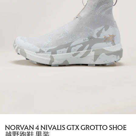
NORVAN 4 NIVALIS GTX GROTTO SHOE
越野跑鞋 男装