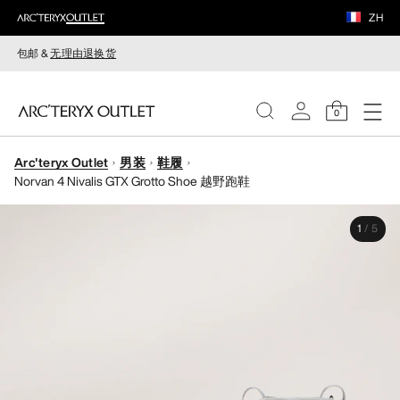
ZH
包邮 &
无理由退换货
0
Arc'teryx Outlet
男装
鞋履
女装
Norvan 4 Nivalis GTX Grotto Shoe 越野跑鞋
男装
1
/
5