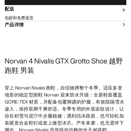
配送
包邮和免费退货
产品详情
Norvan 4 Nivalis GTX Grotto Shoe 越野
跑鞋 男装
穿上 Norvan Nivalis 跑鞋，自信驰骋整个冬季。适应多变
地形的稳定型跑鞋 Norvan 迎来防水升级：全新鞋面覆盖
GORE-TEX 材质，并配备包覆脚踝的护腿，有效阻隔雪水
渗入，保持双脚干爽舒适。冬季专用的外底齿纹设计，让
你在积雪与泥泞中步履稳健；遇到结冰路面，也可轻松加
装硬质合金鞋钉或套上微型冰爪。严冬来袭，也无需停下
脚步，Norvan Nivalis 是值得你信赖的全天候搭档。