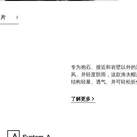
图片
专为抱石、接近和岩壁以外的
风、并轻度防雨，这款渔夫帽
结构轻量、透气、并可轻松折
了解更多
System_A