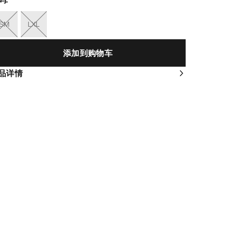
SM
LXL
添加到购物车
品详情