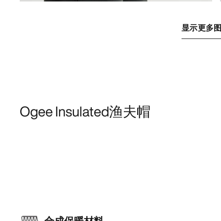
显示更多
Ogee Insulated渔夫帽
合成保暖材料