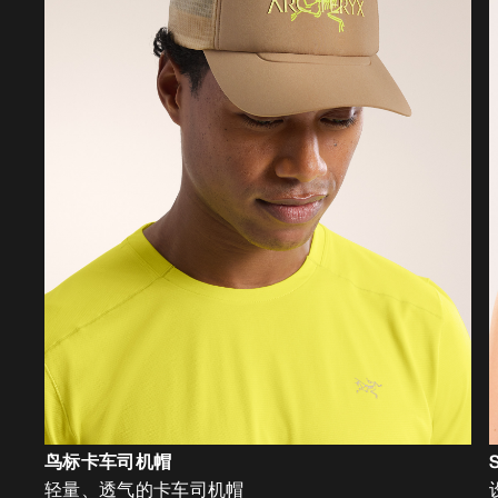
鸟标卡车司机帽
轻量、透气的卡车司机帽