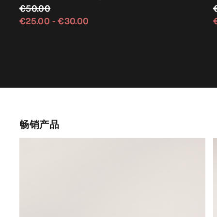
€50.00
€25.00
-
€30.00
畅销产品