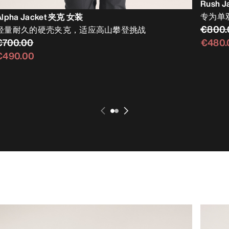
Rush 
专为单
Alpha Jacket 夹克 女装
€800.
轻量耐久的硬壳夹克，适应高山攀登挑战
€700.00
€480.
€490.00