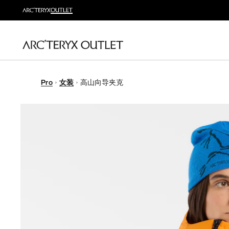
Pro
女装
高山向导夹克