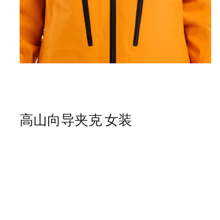
高山向导夹克 女装