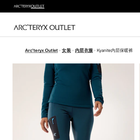
Arc'teryx Outlet
女装
内层衣服
Kyanite内层保暖裤