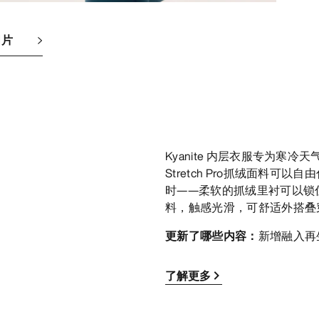
图片
Kyanite 内层衣服专为寒冷天
Stretch Pro抓绒面料
时——柔软的抓绒里衬可以锁
料，触感光滑，可舒适外搭叠
更新了哪些内容：
新增融入再
了解更多