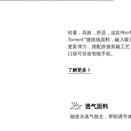
轻量，高效，舒适，这款Rh
Torrent™微抓绒面料，
更富弹力，搭配拼接剪裁工艺
口袋可存放智能手机。
了解更多
透气面料
能使水蒸气散去，帮助调节