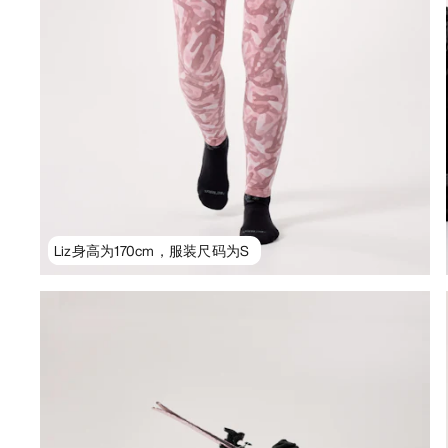
Liz身高为170cm，服装尺码为S