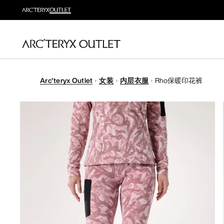
Arc'teryx Outlet
女装
内层衣服
Rho保暖印花裤