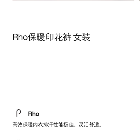
Rho保暖印花裤 女装
Rho
高效保暖内衣排汗性能极佳。灵活舒适。