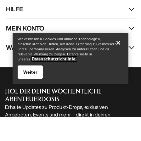
HILFE
Help
MEIN KONTO
Wir verwenden Cookies und ähnliche Technologien,
einschließlich von Dritten, um deine Erfahrung zu verbessern
WASCHEN & REPARATUR
und zu personalisieren, Analysen zu unterstützen und dir
relevante Werbung zu zeigen. Erfahre mehr in
Datenschutzrichtlinie.
unserer
Weiter
HOL DIR DEINE WÖCHENTLICHE
ABENTEUERDOSIS
Erhalte Updates zu Produkt-Drops, exklusiven
Angeboten, Events und mehr – direkt in deinen
Help
Posteingang.