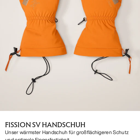
FISSION SV HANDSCHUH
Unser wärmster Handschuh für großflächigeren Schutz
und optimale Fingerfertigkeit.