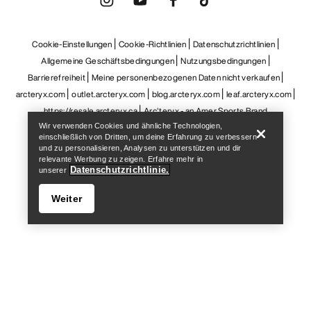
Help
Wir verwenden Cookies und ähnliche Technologien,
einschließlich von Dritten, um deine Erfahrung zu verbessern
und zu personalisieren, Analysen zu unterstützen und dir
relevante Werbung zu zeigen. Erfahre mehr in
Datenschutzrichtlinie.
unserer
Weiter
Help