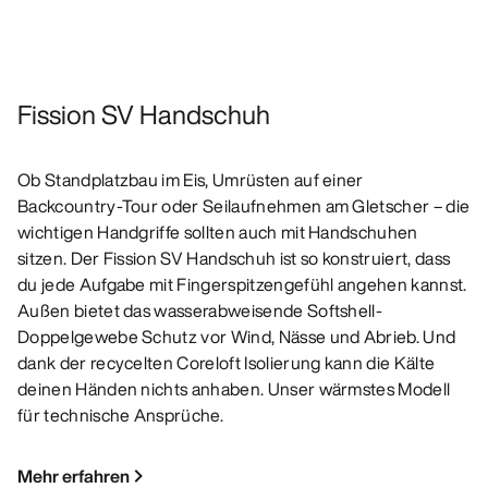
Fission SV Handschuh
Ob Standplatzbau im Eis, Umrüsten auf einer
Backcountry-Tour oder Seilaufnehmen am Gletscher – die
wichtigen Handgriffe sollten auch mit Handschuhen
sitzen. Der Fission SV Handschuh ist so konstruiert, dass
du jede Aufgabe mit Fingerspitzengefühl angehen kannst.
Außen bietet das wasserabweisende Softshell-
Doppelgewebe Schutz vor Wind, Nässe und Abrieb. Und
dank der recycelten Coreloft Isolierung kann die Kälte
deinen Händen nichts anhaben. Unser wärmstes Modell
für technische Ansprüche.
Mehr erfahren