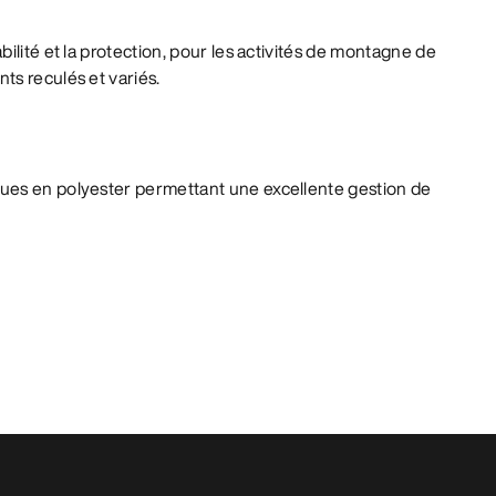
ilité et la protection, pour les activités de montagne de
ts reculés et variés.
ues en polyester permettant une excellente gestion de