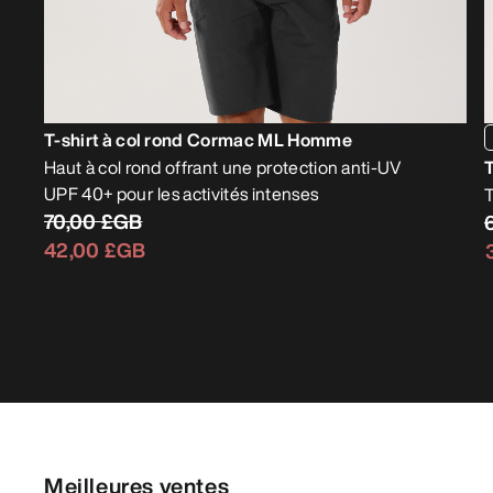
T-shirt à col rond Cormac ML Homme
Haut à col rond offrant une protection anti-UV
UPF 40+ pour les activités intenses
T
70,00 £GB
42,00 £GB
Meilleures ventes