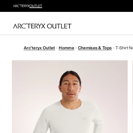
Arc'teryx Outlet
Homme
Chemises & Tops
T-Shirt 