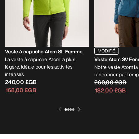
MODIFIÉ
Veste à capuche Atom SL Femme
La veste à capuche Atom la plus
Veste Atom SV Fe
légère, idéale pour les activités
Notre veste Atom la
intenses
randonner par temps
240,00 £GB
260,00 £GB
168,00 £GB
182,00 £GB