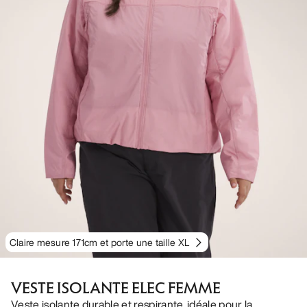
Claire mesure 171cm et porte une taille XL
VESTE ISOLANTE ELEC FEMME
Veste isolante durable et respirante, idéale pour la