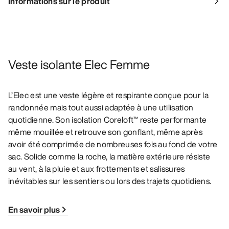
Informations sur le produit
Veste isolante Elec Femme
L’Elec est une veste légère et respirante conçue pour la
randonnée mais tout aussi adaptée à une utilisation
quotidienne. Son isolation Coreloft™ reste performante
même mouillée et retrouve son gonflant, même après
avoir été comprimée de nombreuses fois au fond de votre
sac. Solide comme la roche, la matière extérieure résiste
au vent, à la pluie et aux frottements et salissures
inévitables sur les sentiers ou lors des trajets quotidiens.
En savoir plus