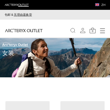
ZH
包邮 &
无理由退换货
0
Arc'teryx Outlet
女装
女装
男装