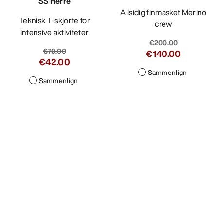
SS Herre
Allsidig finmasket Merino
Teknisk T-skjorte for
crew
intensive aktiviteter
€200.00
€70.00
€140.00
€42.00
Sammenlign
Sammenlign