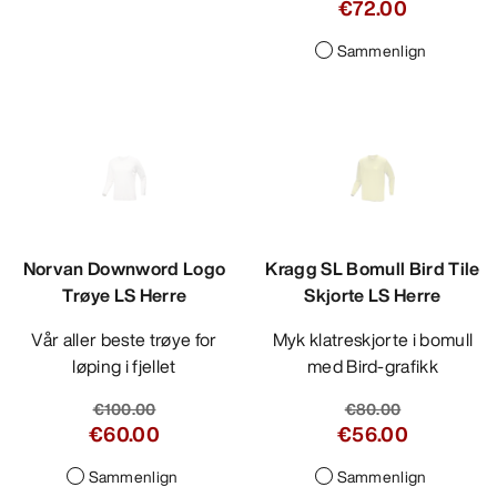
€72.00
Sammenlign
Norvan Downword Logo
Kragg SL Bomull Bird Tile
Trøye LS Herre
Skjorte LS Herre
Vår aller beste trøye for
Myk klatreskjorte i bomull
løping i fjellet
med Bird-grafikk
€100.00
€80.00
€60.00
€56.00
Sammenlign
Sammenlign