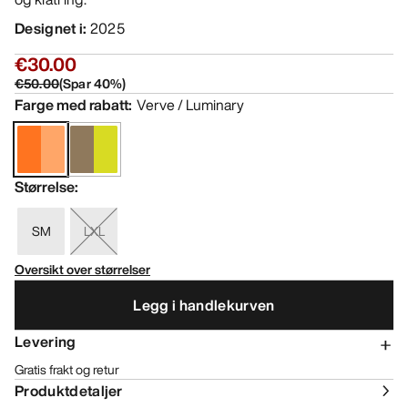
Designet i
:
2025
€30.00
€50.00
(
Spar
40
%)
Farge med rabatt
:
Verve / Luminary
Størrelse
:
SM
LXL
Oversikt over størrelser
Legg i handlekurven
Levering
Gratis frakt og retur
Produktdetaljer