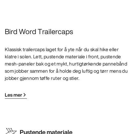
Bird Word Trailercaps
Klassisk trailercaps laget for å yte når du skal hike eller
klatre i solen. Lett, pustende materiale i front, pustende
mesh-paneler bak og et mykt, hurtigtørkende pannebånd
som jobber sammen for å holde deg luftig og tørr mens du
jobber gjennom tøffe ruter og stier.
Les mer
Pustende materiale