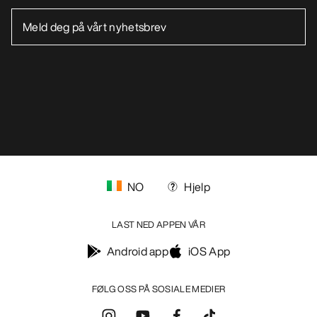
NO
Hjelp
LAST NED APPEN VÅR
Android app
iOS App
FØLG OSS PÅ SOSIALE MEDIER