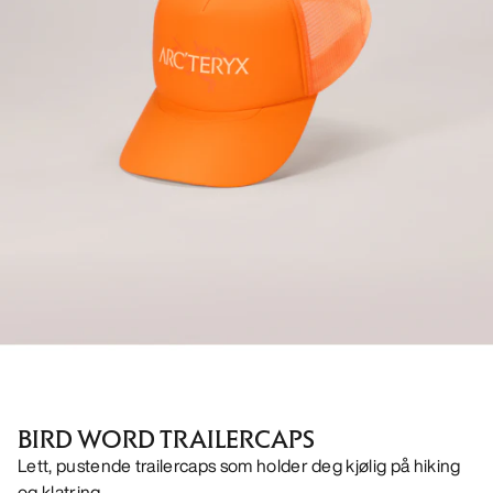
BIRD WORD TRAILERCAPS
Lett, pustende trailercaps som holder deg kjølig på hiking
og klatring.