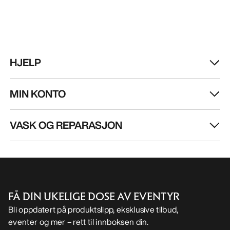
HJELP
MIN KONTO
VASK OG REPARASJON
FÅ DIN UKELIGE DOSE AV EVENTYR
Bli oppdatert på produktslipp, eksklusive tilbud,
eventer og mer – rett til innboksen din.