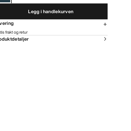
Legg i handlekurven
vering
tis frakt og retur
oduktdetaljer