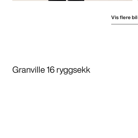
Vis flere bi
Granville 16 ryggsekk