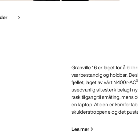
lder
Granville 16 er laget for å bli 
værbestandig og holdbar. Design
fjellet, laget av vårt N400r-AC²
usedvanlig slitesterk belagt
rask tilgang til småting, mens
en laptop. At den er komforta
skulderstroppene og det pust
Les mer