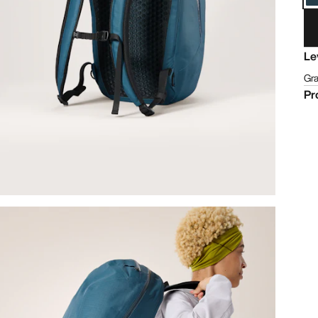
Le
Gra
Pr