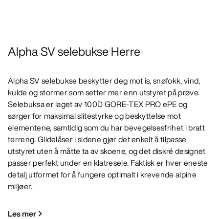
Alpha SV selebukse Herre
Alpha SV selebukse beskytter deg mot is, snøfokk, vind,
kulde og stormer som setter mer enn utstyret på prøve.
Selebuksa er laget av 100D GORE-TEX PRO ePE og
sørger for maksimal slitestyrke og beskyttelse mot
elementene, samtidig som du har bevegelsesfrihet i bratt
terreng. Glidelåser i sidene gjør det enkelt å tilpasse
utstyret uten å måtte ta av skoene, og det diskré designet
passer perfekt under en klatresele. Faktisk er hver eneste
detalj utformet for å fungere optimalt i krevende alpine
miljøer.
Les mer