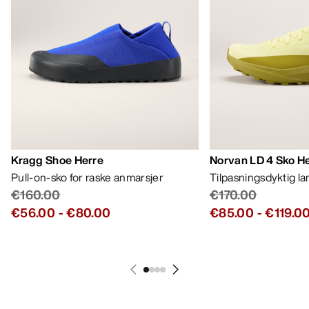
Bestselgere