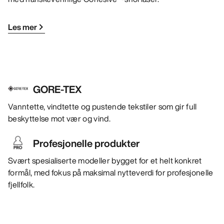
Les mer
GORE-TEX
Vanntette, vindtette og pustende tekstiler som gir full
beskyttelse mot vær og vind.
Profesjonelle produkter
Svært spesialiserte modeller bygget for et helt konkret
formål, med fokus på maksimal nytteverdi for profesjonelle
fjellfolk.