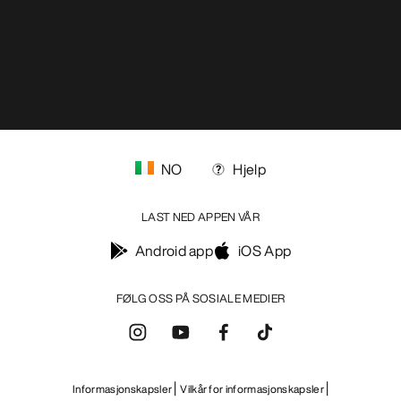
NO
Hjelp
LAST NED APPEN VÅR
Android app
iOS App
FØLG OSS PÅ SOSIALE MEDIER
Informasjonskapsler
Vilkår for informasjonskapsler