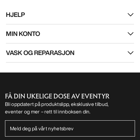
HJELP
MIN KONTO
VASK OG REPARASJON
FÅ DIN UKELIGE DOSE AV EVENTYR
Bli oppdatert på produktslipp, eksklusive tilbud,
eventer og mer – rett til innboksen din.