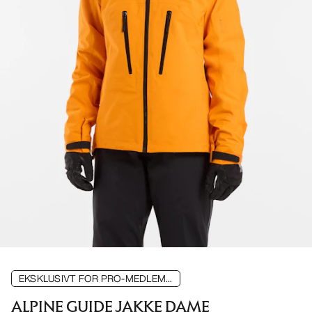
EKSKLUSIVT FOR PRO-MEDLEM...
ALPINE GUIDE JAKKE DAME