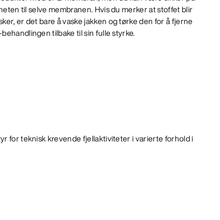
heten til selve membranen. Hvis du merker at stoffet blir
er, er det bare å vaske jakken og tørke den for å fjerne
handlingen tilbake til sin fulle styrke.
 for teknisk krevende fjellaktiviteter i varierte forhold i