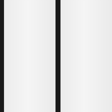
€120.00
€266.00