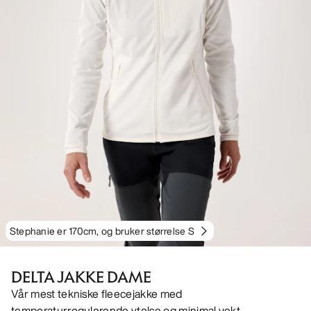
Stephanie er 170cm, og bruker størrelse S
DELTA JAKKE DAME
Vår mest tekniske fleecejakke med
temperaturregulerende ytelse og minimal vekt.