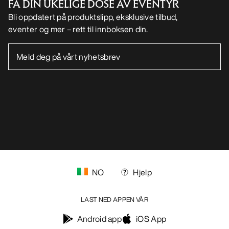
FÅ DIN UKELIGE DOSE AV EVENTYR
Bli oppdatert på produktslipp, eksklusive tilbud,
eventer og mer – rett til innboksen din.
NO
Hjelp
LAST NED APPEN VÅR
Android app
iOS App