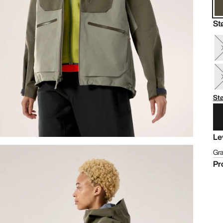
St
St
Le
Gra
Pr