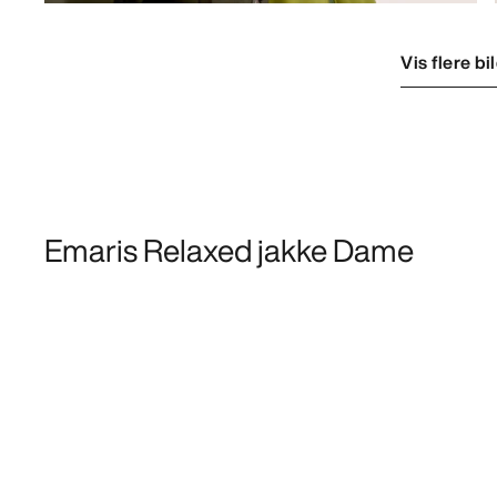
Vis flere bi
Emaris Relaxed jakke Dame