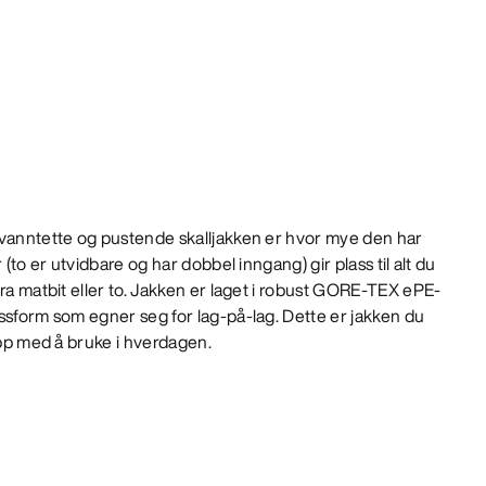
 vanntette og pustende skalljakken er hvor mye den har
 (to er utvidbare og har dobbel inngang) gir plass til alt du
tra matbit eller to. Jakken er laget i robust GORE-TEX ePE-
ssform som egner seg for lag-på-lag. Dette er jakken du
opp med å bruke i hverdagen.