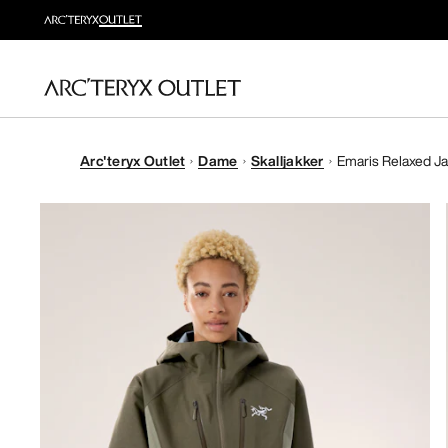
Arc'teryx Outlet
Dame
Skalljakker
Emaris Relaxed J