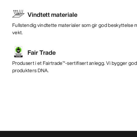
Vindtett materiale
Fullstendig vindtette materialer som gir god beskyttelse m
vekt.
Fair Trade
Produsert i et Fairtrade™-sertifisert anlegg. Vi bygger god
produkters DNA.