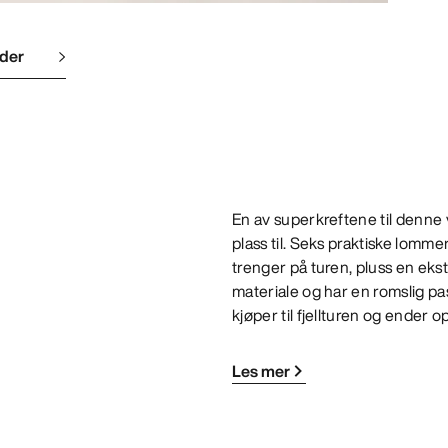
lder
En av superkreftene til denne
plass til. Seks praktiske lommer
trenger på turen, pluss en eks
materiale og har en romslig pa
kjøper til fjellturen og ender 
Les mer