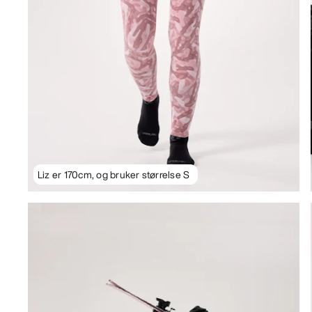
Liz er 170cm, og bruker størrelse S