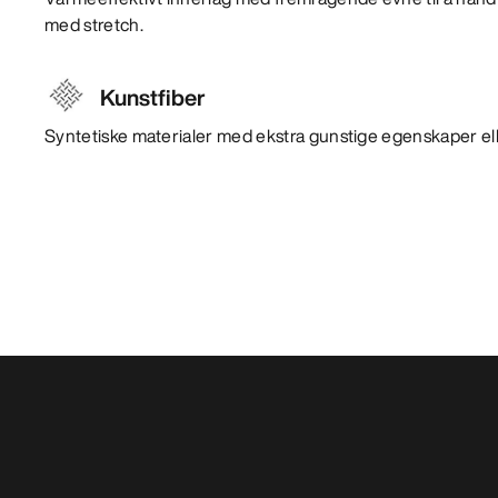
med stretch.
Kunstfiber
Syntetiske materialer med ekstra gunstige egenskaper ell