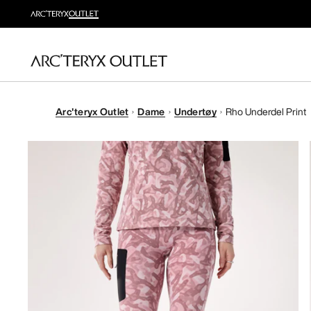
Arc'teryx Outlet
Dame
Undertøy
Rho Underdel Print