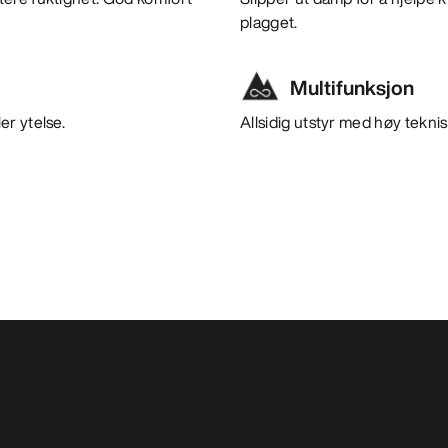
plagget.
Multifunksjon
er ytelse.
Allsidig utstyr med høy teknisk