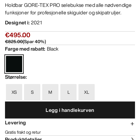
Holdbar GORE-TEX PRO selebukse med alle nødvendige
funksjoner for profesjonelle skiguider og skipatruljer.
Designet i
:
2021
€495.00
€825.00
(
Spar
40
%)
Farge med rabatt
:
Black
Størrelse
:
XS
S
M
L
XL
Legg i handlekurven
Levering
Gratis frakt og retur
Produktdetaljer