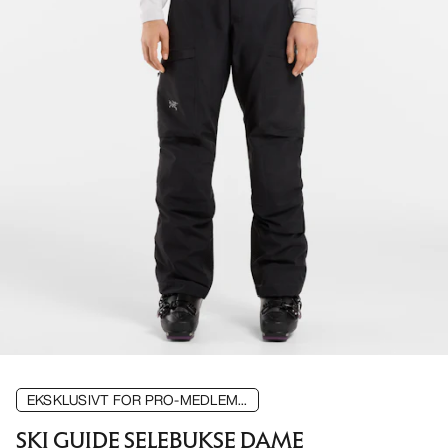
EKSKLUSIVT FOR PRO-MEDLEM...
SKI GUIDE SELEBUKSE DAME