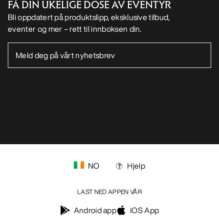
FÅ DIN UKELIGE DOSE AV EVENTYR
Bli oppdatert på produktslipp, eksklusive tilbud,
eventer og mer – rett til innboksen din.
NO
Hjelp
LAST NED APPEN VÅR
Android app
iOS App
Help