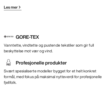
Les mer
GORE-TEX
Vanntette, vindtette og pustende tekstiler som gir full
beskyttelse mot vær og vind.
Profesjonelle produkter
Svært spesialiserte modeller bygget for et helt konkret
formål, med fokus på maksimal nytteverdi for profesjonelle
fjellfolk.