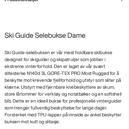
Ski Guide Selebukse Dame
Ski Guide-selebuksen er vår mest holdbare skibukse
designet for skiguider og skipatruljer som jobber i
ekstreme vinterforhold. Den er laget av vår svært
slitesterke N140d 3L GORE-TEX PRO Most Rugged for å
beskytte mot krevende fjellforhold og utstyr som sliter på
klærne. Utstyrt med fjernbare knebeskyttere av skum,
store lårlommer for verktøy og notatbøker og en softshell
bib. Dette er en ideell bukse for profesjonelle vinterguider
som trenger fullverdig beskyttelse for lange dager.
Forsterket med TPU-lapper på innside av ankel beskytter
buksen mot kutt og slitasje.