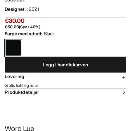
Designet i
:
2021
€30.00
€50.00
(
Spar
40
%)
Farge med rabatt
:
Black
Legg i handlekurven
Levering
Gratis frakt og retur
Produktdetaljer
Word Lue