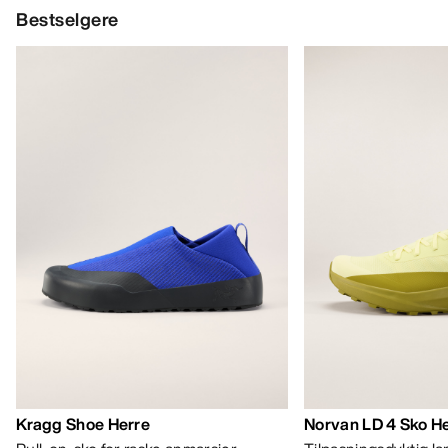
Bestselgere
Kragg Shoe Herre
Norvan LD 4 Sko H