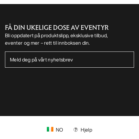
FÅ DIN UKELIGE DOSE AV EVENTYR
Bli oppdatert på produktslipp, eksklusive tilbud,
eventer og mer – rett til innboksen din.
NO
Hjelp