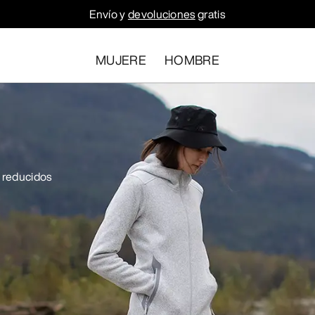
Envío y
devoluciones
gratis
MUJERE
HOMBRE
s reducidos