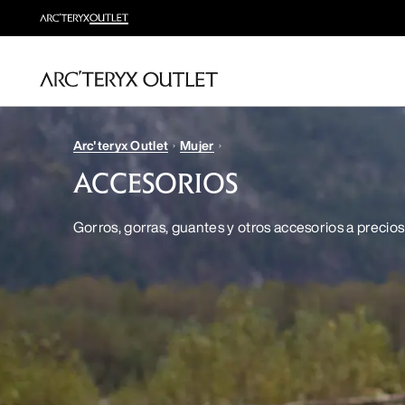
Arc'teryx Outlet
Mujer
ACCESORIOS
Gorros, gorras, guantes y otros accesorios a precio