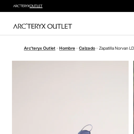
Arc'teryx Outlet
Hombre
Calzado
Zapatilla Norvan L