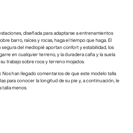
estaciones, diseñada para adaptarse a entrenamientos
obre barro, raíces y rocas, haga el tiempo que haga. El
n segura del mediopié aportan confort y estabilidad, los
garre en cualquier terreno, y la duradera caña y la suela
u trabajo sobre roca y terreno mojados.
:
Nos han llegado comentarios de que este modelo talla
las para conocer la longitud de su pie y, a continuación, le
 talla menos.