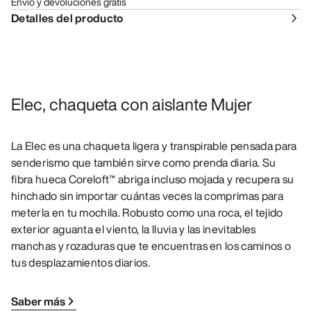
Envío y devoluciones gratis
Detalles del producto
Elec, chaqueta con aislante Mujer
La Elec es una chaqueta ligera y transpirable pensada para
senderismo que también sirve como prenda diaria. Su
fibra hueca Coreloft™ abriga incluso mojada y recupera su
hinchado sin importar cuántas veces la comprimas para
meterla en tu mochila. Robusto como una roca, el tejido
exterior aguanta el viento, la lluvia y las inevitables
manchas y rozaduras que te encuentras en los caminos o
tus desplazamientos diarios.
Saber más