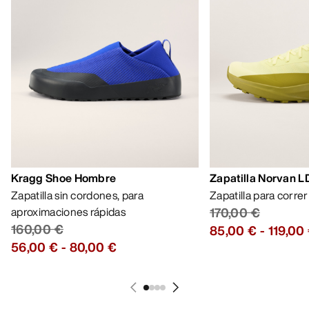
Kragg Shoe Hombre
Zapatilla Norvan 
Zapatilla sin cordones, para
Zapatilla para corre
aproximaciones rápidas
170,00 €
160,00 €
85,00 €
-
119,00
56,00 €
-
80,00 €