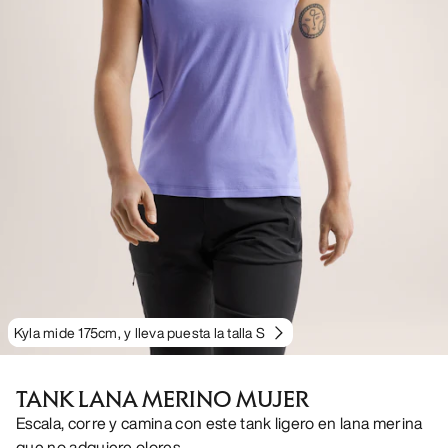
Kyla mide 175cm, y lleva puesta la talla S
TANK LANA MERINO MUJER
Escala, corre y camina con este tank ligero en lana merina
que no adquiere olores.