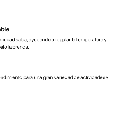
able
umedad salga, ayudando a regular la temperatura y
ajo la prenda.
rendimiento para una gran variedad de actividades y