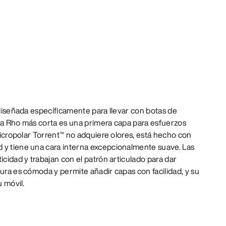
y diseñada específicamente para llevar con botas de
 la Rho más corta es una primera capa para esfuerzos
 micropolar Torrent™ no adquiere olores, está hecho con
 y tiene una cara interna excepcionalmente suave. Las
icidad y trabajan con el patrón articulado para dar
tura es cómoda y permite añadir capas con facilidad, y su
u móvil.