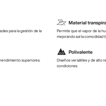
Material transpir
des para la gestión de la
Permite que el vapor de la h
mejorando así la comodidad b
Polivalente
 rendimiento superiores.
Diseños versátiles y de alto 
condiciones.