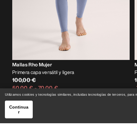
Mallas Rho Mujer
Primera capa versátil y ligera
P
100,00 €
50,00 €
-
70,00 €
Utilizamos cookies y tecnologías similares, incluidas tecnologías de terceros, para
Continua
r