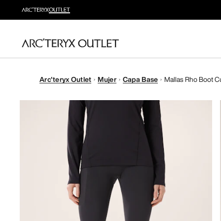
Arc'teryx Outlet
Mujer
Capa Base
Mallas Rho Boot C