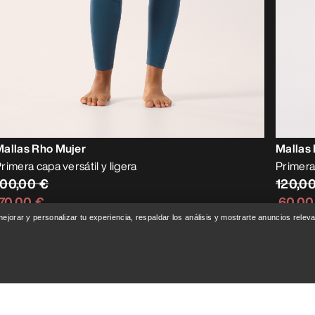
Mallas Rho Mujer
Mallas 
rimera capa versátil y ligera
Primera 
100,00 €
120,0
70,00 €
60,00
 mejorar y personalizar tu experiencia, respaldar los análisis y mostrarte anuncios rel