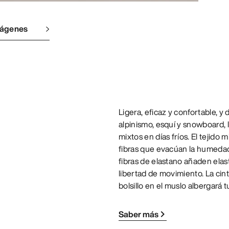
mágenes
Ligera, eficaz y confortable, 
alpinismo, esquí y snowboard,
mixtos en días fríos. El tejido
fibras que evacúan la humedad
fibras de elastano añaden elast
libertad de movimiento. La cin
bolsillo en el muslo albergará t
Saber más