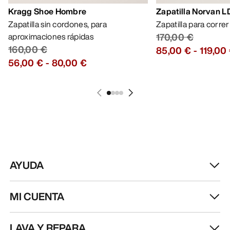
RECIBE TU DOSIS SEMANAL DE
AVENTURA
Recibe actualizaciones sobre lanzamientos de
productos, ofertas exclusivas, eventos y mucho
más, directamente en tu bandeja de entrada.