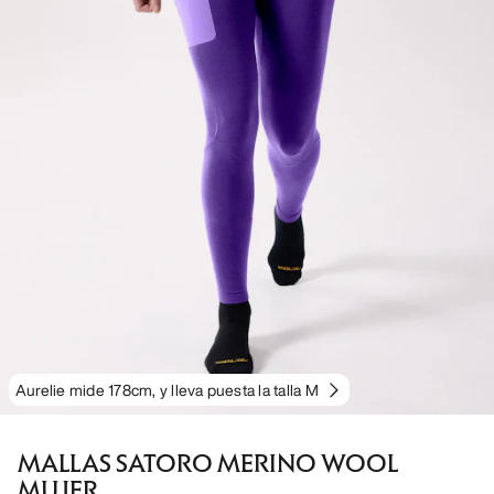
Aurelie mide 178cm, y lleva puesta la talla M
MALLAS SATORO MERINO WOOL
MUJER