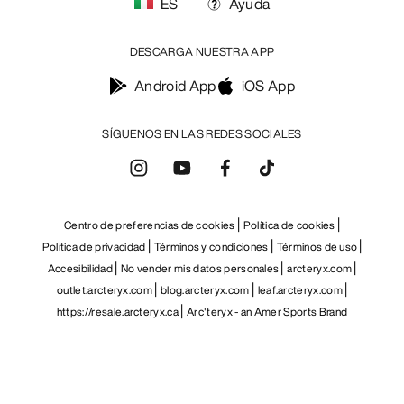
Centro de preferencias de cookies
Política de cookies
Política de privacidad
Términos y condiciones
Términos de uso
Accesibilidad
No vender mis datos personales
arcteryx.com
outlet.arcteryx.com
blog.arcteryx.com
leaf.arcteryx.com
https://resale.arcteryx.ca
Arc'teryx - an Amer Sports Brand