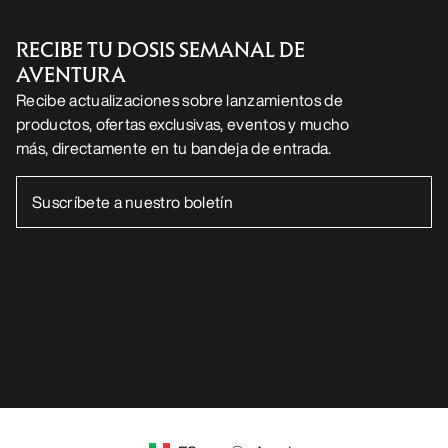
ES
Ayuda
DESCARGA NUESTRA APP
Android App
iOS App
SÍGUENOS EN LAS REDES SOCIALES