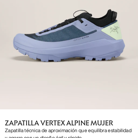
ZAPATILLA VERTEX ALPINE MUJER
Zapatilla técnica de aproximación que equilibra estabilidad
y agarre con un diseño ágil y rápido.