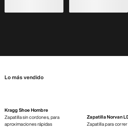
Kragg Shoe Hombre
Zapatilla Norvan 
Zapatilla sin cordones, para
Zapatilla para corre
aproximaciones rápidas
170,00 €
160,00 €
85,00 €
-
119,00
56,00 €
-
80,00 €