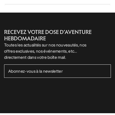
directement dans votre boîte mail.
FR
Aide
TÉLÉCHARGEZ NOTRE APPLI
Appli Android
Appli iOS
SUIVEZ-NOUS SUR LES RÉSEAUX SOCIAUX