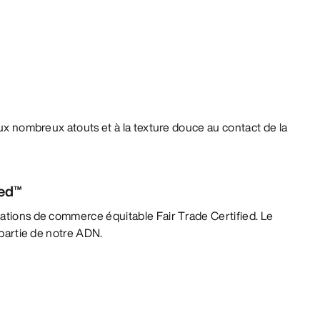
 aux nombreux atouts et à la texture douce au contact de la
ied™
lations de commerce équitable Fair Trade Certified. Le
t partie de notre ADN.