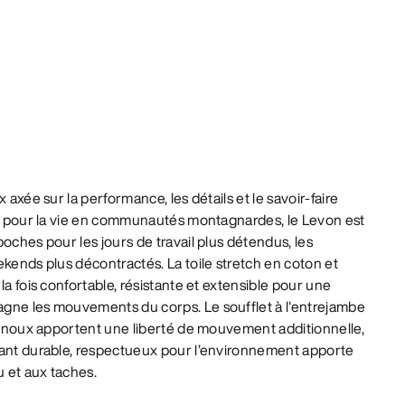
 axée sur la performance, les détails et le savoir-faire
nté pour la vie en communautés montagnardes, le Levon est
oches pour les jours de travail plus détendus, les
ekends plus décontractés. La toile stretch en coton et
la fois confortable, résistante et extensible pour une
gne les mouvements du corps. Le soufflet à l'entrejambe
 genoux apportent une liberté de mouvement additionnelle,
lant durable, respectueux pour l’environnement apporte
u et aux taches.