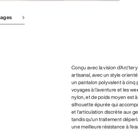
mages
Conçu avec la vision d’Arc'teryx
artisanal, avec un style orie
un pantalon polyvalent à cinq p
voyages à l’aventure et les we
nylon, et de poids moyen est à 
silhouette épurée qui accompa
et l'articulation discrète aux
tandis qu’un traitement déper
une meilleure résistance à l’ea