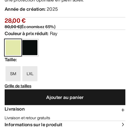
Année de création
:
2025
28,00 €
80,00 €
(
Économisez
65
%)
Couleur à prix réduit
:
Ray
Taille
:
SM
LXL
Grille de tailles
Ajouter au panier
Livraison
Livraison et retour gratuits
Informations sur le produit