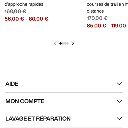
d’approche rapides
courses de trail en
160,00 €
distance
170,00 €
56,00 €
-
80,00 €
85,00 €
-
119,00
AIDE
MON COMPTE
LAVAGE ET RÉPARATION