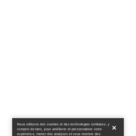
Help
Nous utilisons des cookies et des technologies similaires, y
compris de tiers, pour améliorer et personnaliser votre
expérience, mener des analyses et vous montrer des