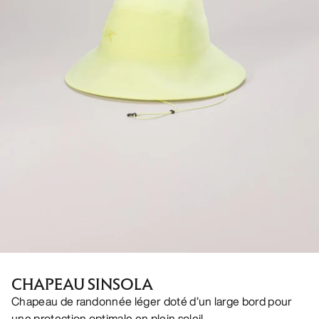
CHAPEAU SINSOLA
Chapeau de randonnée léger doté d’un large bord pour
une protection optimale en plein soleil.