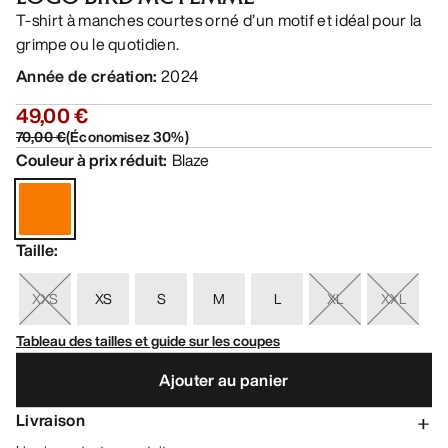
T-shirt à manches courtes orné d’un motif et idéal pour la
grimpe ou le quotidien.
Année de création
:
2024
49,00 €
70,00 €
(
Économisez
30
%)
Couleur à prix réduit
:
Blaze
Taille
:
XXS
XS
S
M
L
XL
XXL
Tableau des tailles et guide sur les coupes
Ajouter au panier
Livraison