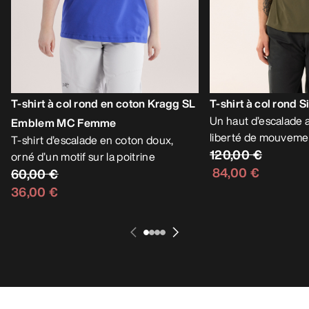
T-shirt à col rond en coton Kragg SL
T-shirt à col rond
Un haut d’escalade al
Emblem MC Femme
liberté de mouveme
T-shirt d’escalade en coton doux,
120,00 €
orné d’un motif sur la poitrine
84,00 €
60,00 €
36,00 €