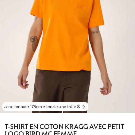
Jane mesure 175cm et porte une taille S
T-SHIRT EN COTON KRAGG AVEC PETIT
LOGO BIRD MC FEMME