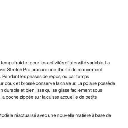
 temps froid et pour les activités d’intensité variable. La
ower Stretch Pro procure une liberté de mouvement
t. Pendant les phases de repos, ou par temps
ieur doux et brossé conserve la chaleur. La polaire possède
 durable et bien lisse qui se glisse facilement sous
la poche zippée sur la cuisse accueille de petits
odèle réactualisé avec une nouvelle matière à base de