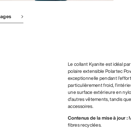
mages
Le collant Kyanite est idéal par
polaire extensible Polartec P
exceptionnelle pendant l’effor
particulièrement froid, l’intér
une surface extérieure en nylon
d’autres vêtements, tandis que 
accessoires.
Contenus de la mise à jour :
M
fibres recyclées.