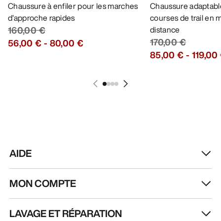
Chaussure à enfiler pour les marches
Chaussure adaptable
d’approche rapides
courses de trail en
160,00 €
distance
170,00 €
56,00 €
-
80,00 €
85,00 €
-
119,00
AIDE
MON COMPTE
LAVAGE ET RÉPARATION