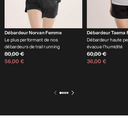
Débardeur Norvan Femme
Débardeur Taema
Le plus performant de nos
Débardeur haute pe
débardeurs de trail running
évacue l’humidité
80,00 €
60,00 €
56,00 €
36,00 €