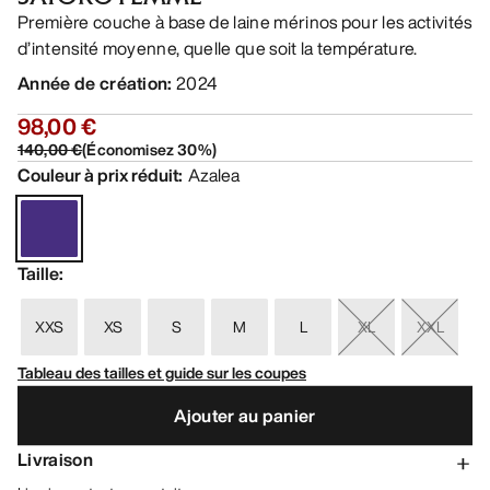
Première couche à base de laine mérinos pour les activités
d’intensité moyenne, quelle que soit la température.
Année de création
:
2024
98,00 €
140,00 €
(
Économisez
30
%)
Couleur à prix réduit
:
Azalea
Taille
:
XXS
XS
S
M
L
XL
XXL
Tableau des tailles et guide sur les coupes
Ajouter au panier
Livraison