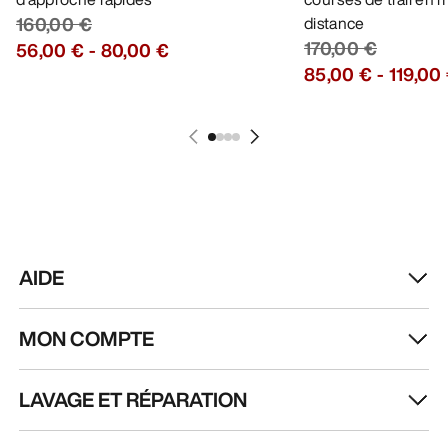
RECEVEZ VOTRE DOSE D’AVENTURE
HEBDOMADAIRE
Toutes les actualités sur nos nouveautés, nos
offres exclusives, nos événements, etc…
directement dans votre boîte mail.
FR
Aide
TÉLÉCHARGEZ NOTRE APPLI