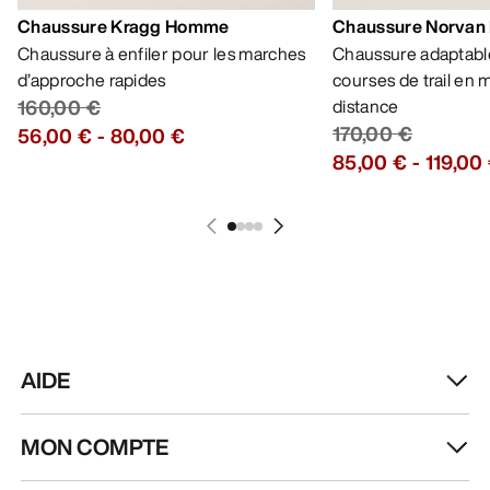
Chaussure Kragg Homme
Chaussure Norvan
Chaussure à enfiler pour les marches
Chaussure adaptable
d’approche rapides
courses de trail en
160,00 €
distance
170,00 €
56,00 €
-
80,00 €
85,00 €
-
119,00
AIDE
MON COMPTE