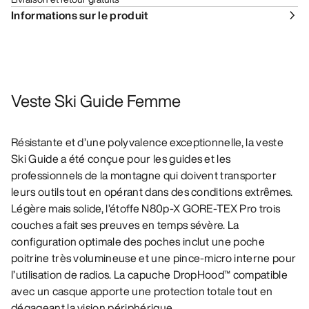
Informations sur le produit
Veste Ski Guide Femme
Résistante et d’une polyvalence exceptionnelle, la veste
Ski Guide a été conçue pour les guides et les
professionnels de la montagne qui doivent transporter
leurs outils tout en opérant dans des conditions extrêmes.
Légère mais solide, l’étoffe N80p-X GORE-TEX Pro trois
couches a fait ses preuves en temps sévère. La
configuration optimale des poches inclut une poche
poitrine très volumineuse et une pince-micro interne pour
l’utilisation de radios. La capuche DropHood™ compatible
avec un casque apporte une protection totale tout en
dégageant la vision périphérique.