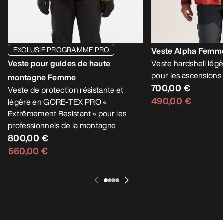
EXCLUSIF PROGRAMME PRO
Veste Alpha Femm
Veste pour guides de haute
Veste hardshell légè
pour les ascensions 
montagne Femme
700,00 €
Veste de protection résistante et
490,00 €
légère en GORE-TEX PRO «
Extrêmement Resistant » pour les
professionnels de la montagne
800,00 €
560,00 €