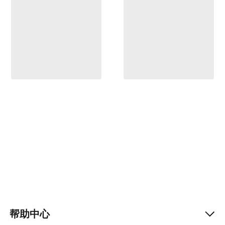
帮助中心
Help