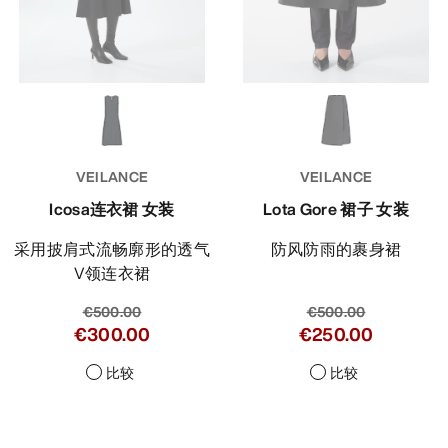
VEILANCE
VEILANCE
Icosa连衣裙 女装
Lota Gore 裙子 女装
采用披肩式流畅廓形的透气
防风防雨的裹身裙
V领连衣裙
€500.00
€500.00
€300.00
€250.00
比较
比较
Help