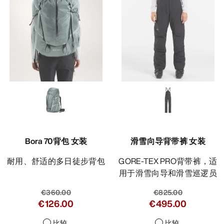
Bora 70背包 女装
滑雪向导背带裤 女装
耐用、舒适的多日徒步背包
GORE-TEX PRO背带裤，适
用于滑雪向导和滑雪巡逻员
€360.00
€825.00
€126.00
€495.00
比较
比较