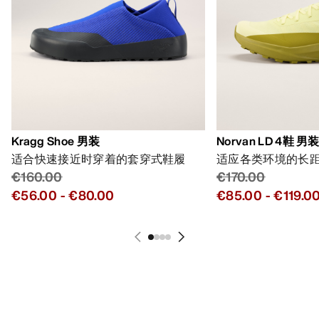
Kragg Shoe 男装
Norvan LD 4鞋 男
适合快速接近时穿着的套穿式鞋履
适应各类环境的长
€160.00
€170.00
€56.00
-
€80.00
€85.00
-
€119.0