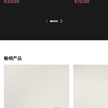
€33.00
€72.00
畅销产品