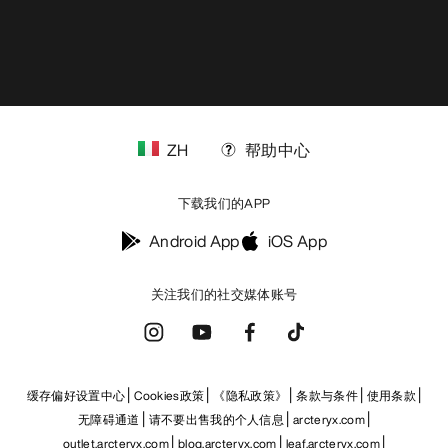
ZH
帮助中心
下载我们的APP
Android App
iOS App
关注我们的社交媒体账号
缓存偏好设置中心
Cookies政策
《隐私政策》
条款与条件
使用条款
无障碍通道
请不要出售我的个人信息
arcteryx.com
outlet.arcteryx.com
blog.arcteryx.com
leaf.arcteryx.com