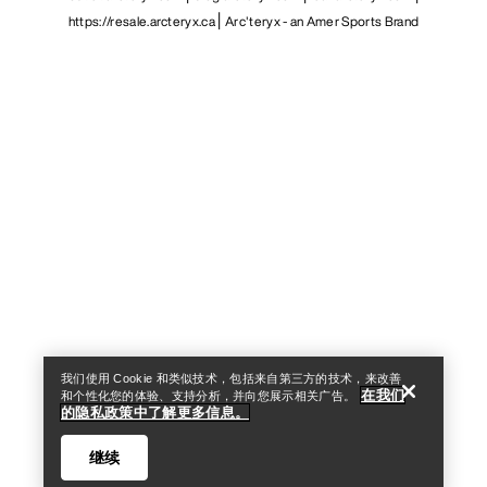
https://resale.arcteryx.ca
Arc'teryx - an Amer Sports Brand
Help
我们使用 Cookie 和类似技术，包括来自第三方的技术，来改善
在我们
和个性化您的体验、支持分析，并向您展示相关广告。
的隐私政策中了解更多信息。
继续