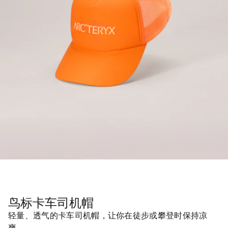
鸟标卡车司机帽
轻量、透气的卡车司机帽，让你在徒步或攀登时保持凉
爽。