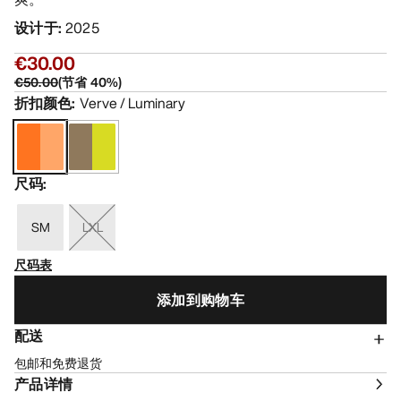
设计于
:
2025
€30.00
€50.00
(
节省
40
%)
折扣颜色
:
Verve / Luminary
尺码
:
SM
LXL
尺码表
添加到购物车
配送
包邮和免费退货
产品详情