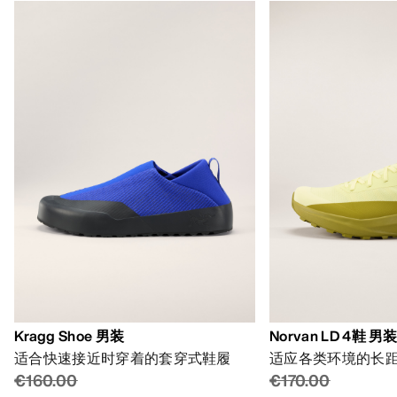
Kragg Shoe 男装
Norvan LD 4鞋 男
适合快速接近时穿着的套穿式鞋履
适应各类环境的长
€160.00
€170.00