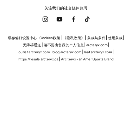
关注我们的社交媒体账号
缓存偏好设置中心
Cookies政策
《隐私政策》
条款与条件
使用条款
无障碍通道
请不要出售我的个人信息
arcteryx.com
outlet.arcteryx.com
blog.arcteryx.com
leaf.arcteryx.com
https://resale.arcteryx.ca
Arc'teryx - an Amer Sports Brand
Help