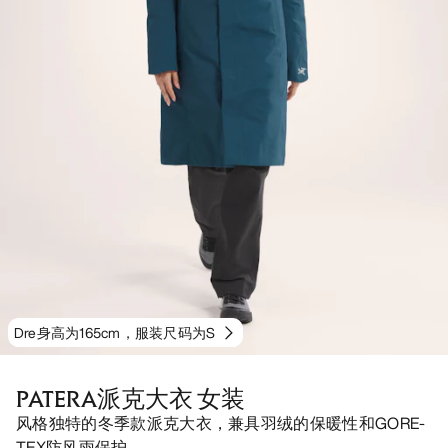
Dre身高为165cm，服装尺码为S
PATERA派克大衣 女装
风格独特的冬季款派克大衣，兼具羽绒的保暖性和GORE-
TEX防风雨保护。