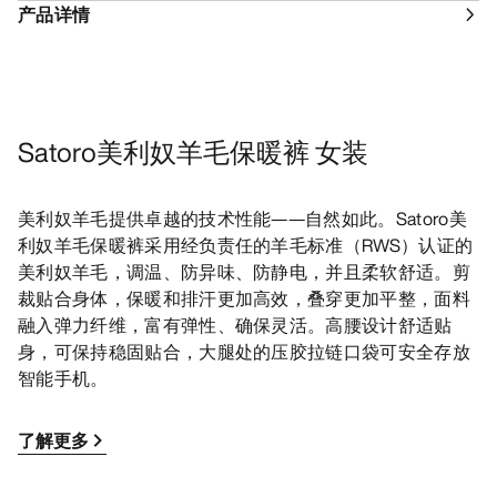
产品详情
Satoro美利奴羊毛保暖裤 女装
美利奴羊毛提供卓越的技术性能——自然如此。Satoro美
利奴羊毛保暖裤采用经负责任的羊毛标准（RWS）认证的
美利奴羊毛，调温、防异味、防静电，并且柔软舒适。剪
裁贴合身体，保暖和排汗更加高效，叠穿更加平整，面料
融入弹力纤维，富有弹性、确保灵活。高腰设计舒适贴
身，可保持稳固贴合，大腿处的压胶拉链口袋可安全存放
智能手机。
了解更多