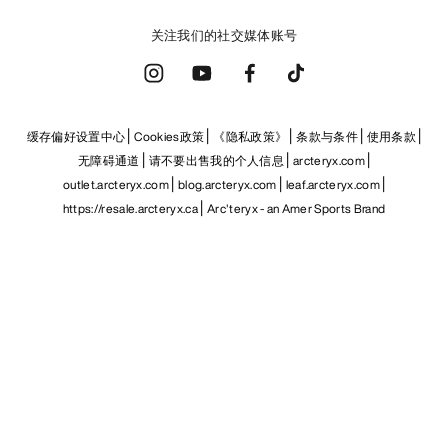
关注我们的社交媒体账号
缓存偏好设置中心
Cookies政策
《隐私政策》
条款与条件
使用条款
无障碍通道
请不要出售我的个人信息
arcteryx.com
outlet.arcteryx.com
blog.arcteryx.com
leaf.arcteryx.com
https://resale.arcteryx.ca
Arc'teryx - an Amer Sports Brand
Help