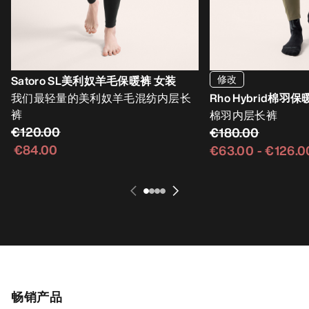
修改
Satoro SL美利奴羊毛保暖裤 女装
我们最轻量的美利奴羊毛混纺内层长
Rho Hybrid棉羽
裤
棉羽内层长裤
€120.00
€180.00
€84.00
€63.00
-
€126.0
畅销产品