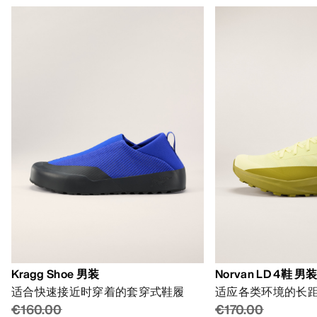
Kragg Shoe 男装
Norvan LD 4鞋 男
适合快速接近时穿着的套穿式鞋履
适应各类环境的长
€160.00
€170.00