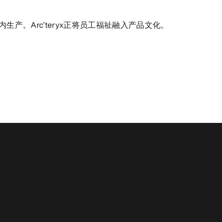
生产。Arc’teryx正将员工福祉融入产品文化。