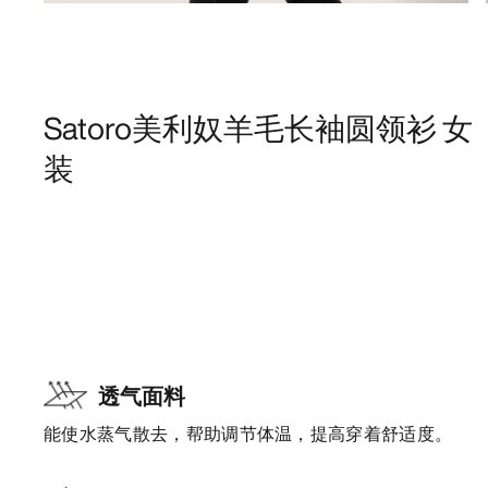
Satoro美利奴羊毛长袖圆领衫 女
装
透气面料
能使水蒸气散去，帮助调节体温，提高穿着舒适度。