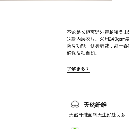
不论是长距离野外穿越和登山
这款内层衣服。采用240gs
防臭功能。修身剪裁，易于叠
确保活动自如。
了解更多
天然纤维
天然纤维面料天生好处良多