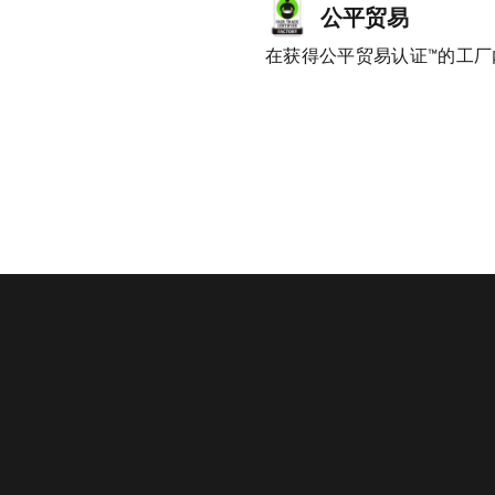
公平贸易
在获得公平贸易认证™的工厂内