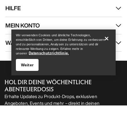
HILFE
Help
MEIN KONTO
Wir verwenden Cookies und ähnliche Technologien,
einschließlich von Dritten, um deine Erfahrung zu verbessern
WASCHEN & REPARATUR
und zu personalisieren, Analysen zu unterstützen und dir
relevante Werbung zu zeigen. Erfahre mehr in
Datenschutzrichtlinie.
unserer
Weiter
HOL DIR DEINE WÖCHENTLICHE
ABENTEUERDOSIS
Erhalte Updates zu Produkt-Drops, exklusiven
Angeboten, Events und mehr – direkt in deinen
Help
Posteingang.