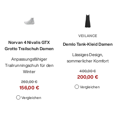
VEILANCE
Norvan 4 Nivalis GTX
Demlo Tank-Kleid Damen
Grotto Trailschuh Damen
Lässiges Design,
Anpassungsfähiger
sommerlicher Komfort
Trailrunningschuh für den
400,00 €
Winter
200,00 €
260,00 €
156,00 €
Vergleichen
Vergleichen