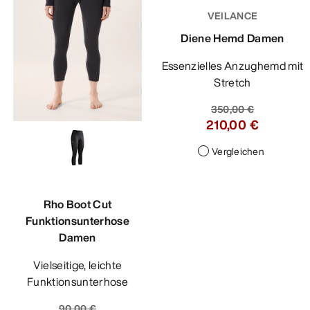
VEILANCE
Diene Hemd Damen
Essenzielles Anzughemd mit
Stretch
350,00 €
210,00 €
Vergleichen
Rho Boot Cut
Funktionsunterhose
Damen
Vielseitige, leichte
Funktionsunterhose
90,00 €