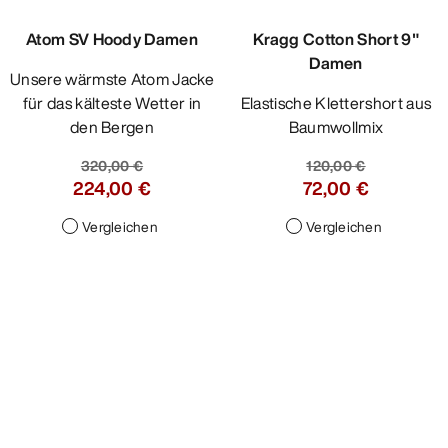
Atom SV Hoody Damen
Kragg Cotton Short 9"
Damen
Unsere wärmste Atom Jacke
für das kälteste Wetter in
Elastische Klettershort aus
den Bergen
Baumwollmix
320,00 €
120,00 €
224,00 €
72,00 €
Vergleichen
Vergleichen