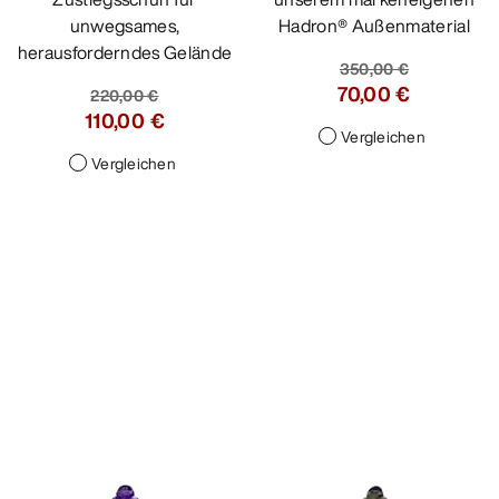
unwegsames,
Hadron® Außenmaterial
herausforderndes Gelände
350,00 €
70,00 €
220,00 €
110,00 €
Vergleichen
Vergleichen