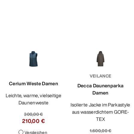
VEILANCE
Cerium Weste Damen
Decca Daunenparka
Damen
Leichte, warme, vielseitige
Daunenweste
Isolierte Jacke im Parkastyle
aus wasserdichtem GORE-
300,00 €
TEX
210,00 €
1.600,00 €
Vergleichen