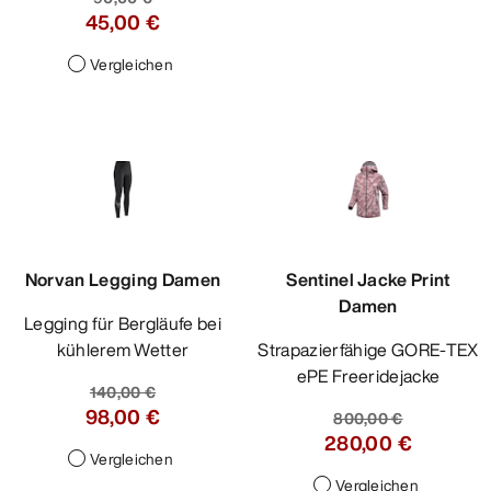
45,00 €
Vergleichen
Norvan Legging Damen
Sentinel Jacke Print
Damen
Legging für Bergläufe bei
kühlerem Wetter
Strapazierfähige GORE-TEX
ePE Freeridejacke
140,00 €
98,00 €
800,00 €
280,00 €
Vergleichen
Vergleichen