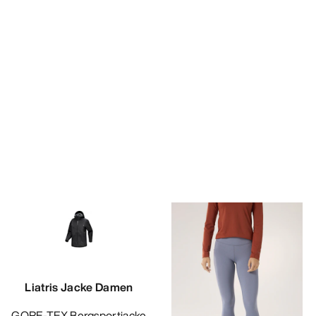
Liatris Jacke Damen
GORE-TEX Bergsportjacke