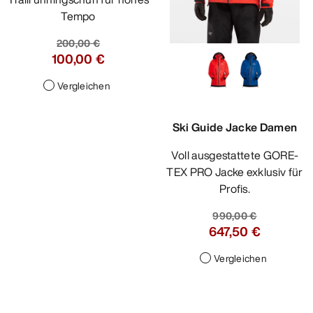
Tempo
200,00 €
100,00 €
Vergleichen
Ski Guide Jacke Damen
Voll ausgestattete GORE-
TEX PRO Jacke exklusiv für
Profis.
990,00 €
647,50 €
Vergleichen