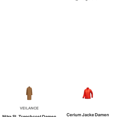
VEILANCE
Cerium Jacke Damen
Nitra SL Trenchcoat Damen