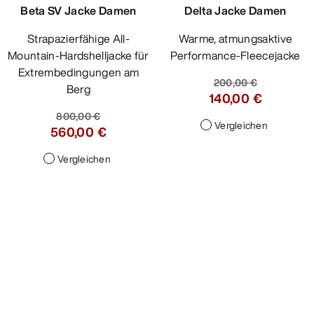
Beta SV Jacke Damen
Delta Jacke Damen
Strapazierfähige All-
Warme, atmungsaktive
Mountain-Hardshelljacke für
Performance-Fleecejacke
Extrembedingungen am
200,00 €
Berg
140,00 €
800,00 €
Vergleichen
560,00 €
Vergleichen