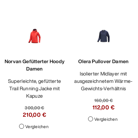
Norvan Gefütterter Hoody
Olera Pullover Damen
Damen
Isolierter Midlayer mit
Superleichte, gefütterte
ausgezeichnetem Wärme-
Trail Running Jacke mit
Gewichts-Verhältnis
Kapuze
160,00 €
112,00 €
300,00 €
210,00 €
Vergleichen
Vergleichen