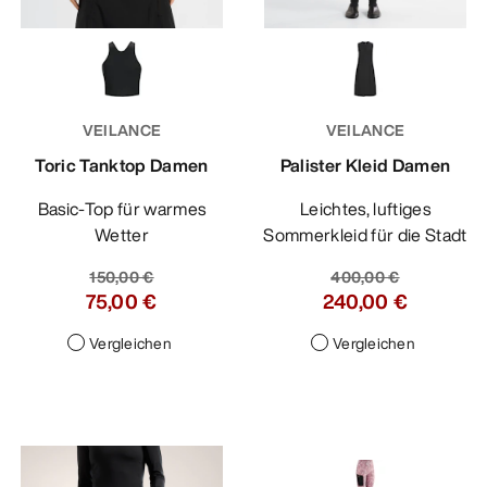
VEILANCE
VEILANCE
Toric Tanktop Damen
Palister Kleid Damen
Basic-Top für warmes
Leichtes, luftiges
Wetter
Sommerkleid für die Stadt
150,00 €
400,00 €
75,00 €
240,00 €
Vergleichen
Vergleichen