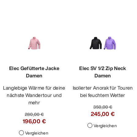
Elec Gefütterte Jacke
Elec SV 1/2 Zip Neck
Damen
Damen
Langlebige Wärme für deine
Isolierter Anorak für Touren
nächste Wandertour und
bei feuchtem Wetter
mehr
350,00 €
245,00 €
280,00 €
196,00 €
Vergleichen
Vergleichen