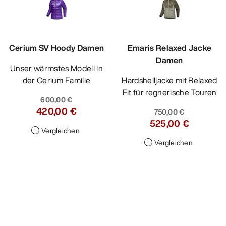
Cerium SV Hoody Damen
Emaris Relaxed Jacke
Damen
Unser wärmstes Modell in
der Cerium Familie
Hardshelljacke mit Relaxed
Fit für regnerische Touren
600,00 €
420,00 €
750,00 €
525,00 €
Vergleichen
Vergleichen