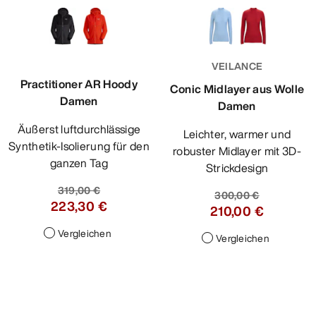
VEILANCE
Practitioner AR Hoody
Conic Midlayer aus Wolle
Damen
Damen
Äußerst luftdurchlässige
Leichter, warmer und
Synthetik-Isolierung für den
robuster Midlayer mit 3D-
ganzen Tag
Strickdesign
319,00 €
300,00 €
223,30 €
210,00 €
Vergleichen
Vergleichen