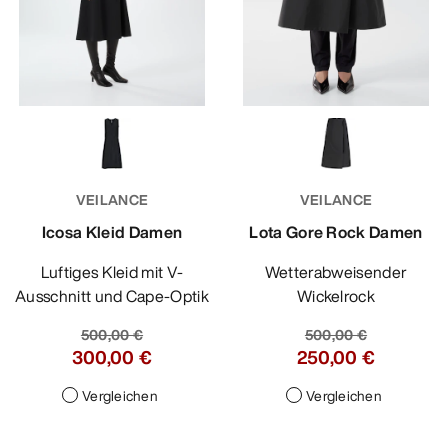
VEILANCE
VEILANCE
Icosa Kleid Damen
Lota Gore Rock Damen
Luftiges Kleid mit V-
Wetterabweisender
Ausschnitt und Cape-Optik
Wickelrock
500,00 €
500,00 €
300,00 €
250,00 €
Vergleichen
Vergleichen