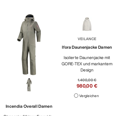
VEILANCE
Ifora Daunenjacke Damen
Isolierte Daunenjacke mit
GORE-TEX und markantem
Design
1.400,00 €
980,00 €
Vergleichen
Incendia Overall Damen