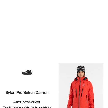
Sylan Pro Schuh Damen
Atmungsaktiver
Trailrunningschuh für hohes