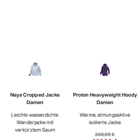
Naya Cropped Jacke
Proton Heavyweight Hoody
Damen
Damen
Leichte wasserdichte
Warme, atmungsaktive
Wanderjacke mit
isolierte Jacke
verkürztem Saum
380,00 €