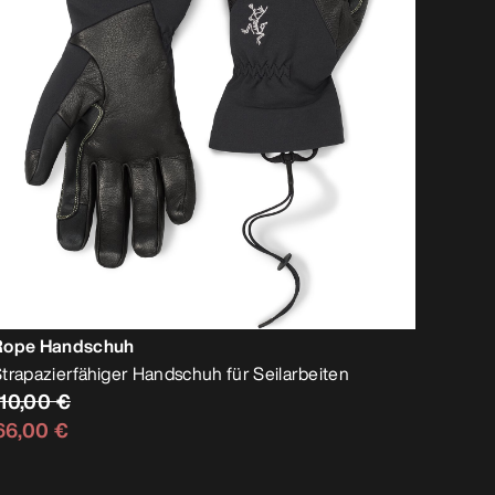
Rope Handschuh
trapazierfähiger Handschuh für Seilarbeiten
110,00 €
66,00 €