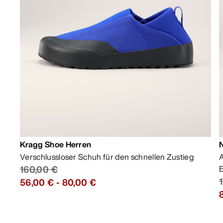
Kragg Shoe Herren
Verschlussloser Schuh für den schnellen Zustieg
A
160,00 €
E
56,00 €
-
80,00 €