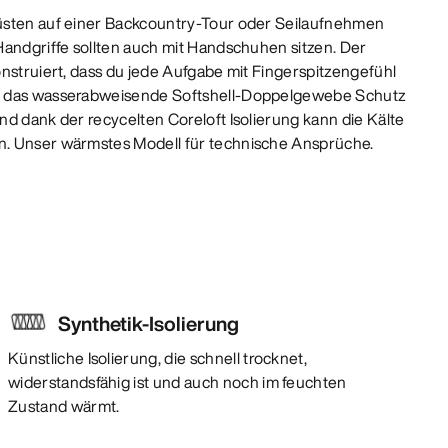
üsten auf einer Backcountry-Tour oder Seilaufnehmen
Handgriffe sollten auch mit Handschuhen sitzen. Der
onstruiert, dass du jede Aufgabe mit Fingerspitzengefühl
t das wasserabweisende Softshell-Doppelgewebe Schutz
nd dank der recycelten Coreloft Isolierung kann die Kälte
. Unser wärmstes Modell für technische Ansprüche.
Synthetik-Isolierung
Künstliche Isolierung, die schnell trocknet,
widerstandsfähig ist und auch noch im feuchten
Zustand wärmt.