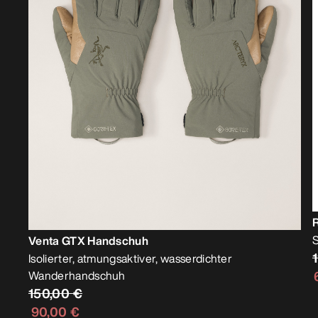
S
Venta GTX Handschuh
Isolierter, atmungsaktiver, wasserdichter
Wanderhandschuh
150,00 €
90,00 €