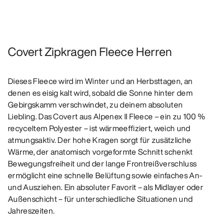
Covert Zipkragen Fleece Herren
Dieses Fleece wird im Winter und an Herbsttagen, an
denen es eisig kalt wird, sobald die Sonne hinter dem
Gebirgskamm verschwindet, zu deinem absoluten
Liebling. Das Covert aus Alpenex II Fleece – ein zu 100 %
recyceltem Polyester – ist wärmeeffiziert, weich und
atmungsaktiv. Der hohe Kragen sorgt für zusätzliche
Wärme, der anatomisch vorgeformte Schnitt schenkt
Bewegungsfreiheit und der lange Frontreißverschluss
ermöglicht eine schnelle Belüftung sowie einfaches An-
und Ausziehen. Ein absoluter Favorit – als Midlayer oder
Außenschicht – für unterschiedliche Situationen und
Jahreszeiten.