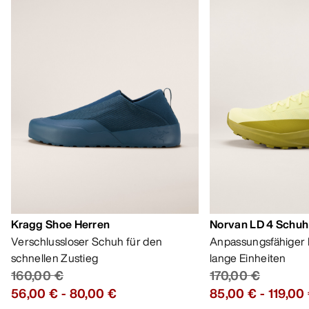
Kragg Shoe Herren
Norvan LD 4 Schuh
Verschlussloser Schuh für den
Anpassungsfähiger 
schnellen Zustieg
lange Einheiten
160,00 €
170,00 €
56,00 €
-
80,00 €
85,00 €
-
119,00