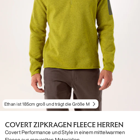
Ethan ist 185cm groß und trägt die Größe M
COVERT ZIPKRAGEN FLEECE HERREN
Covert Performance und Style in einem mittelwarmen
Fleece aus recycelten Materialien.